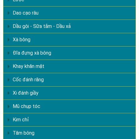
Dao cạo râu
Dầu gội - Sữa tắm - Dầu xả
Xà bông
Đĩa đựng xà bông
Khay khăn mặt
Cốc đánh răng
Xi đánh giầy
Mũ chụp tóc
Kim chỉ
Tăm bông