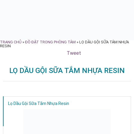
TRANG CHỦ
»
ĐỒ ĐẶT TRONG PHÒNG TẮM
»
LỌ DẦU GỘI SỮA TẮM NHỰA
RESIN
Tweet
LỌ DẦU GỘI SỮA TẮM NHỰA RESIN
Lọ Dầu Gội Sữa Tắm Nhựa Resin