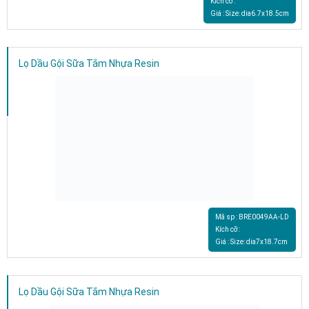
Kích cỡ :
Giá : Size: dia6.7x18.5cm
Lọ Dầu Gội Sữa Tắm Nhựa Resin
Mã sp : BRE0049AA-LD
Kích cỡ :
Giá : Size: dia7x18.7cm
Lọ Dầu Gội Sữa Tắm Nhựa Resin