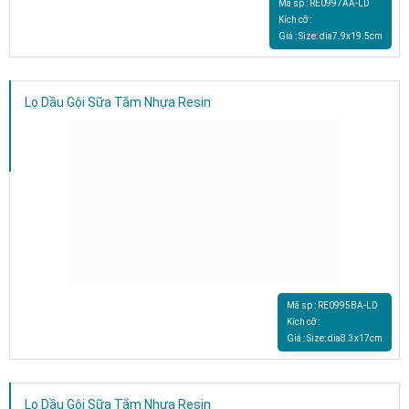
Mã sp : RE0997AA-LD
Kích cỡ :
Giá : Size: dia7.9x19.5cm
Lọ Dầu Gội Sữa Tắm Nhựa Resin
Mã sp : RE0995BA-LD
Kích cỡ :
Giá : Size: dia8.3x17cm
Lọ Dầu Gội Sữa Tắm Nhựa Resin