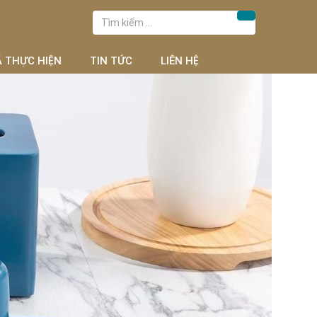
Tìm
Tìm kiếm
kiếm
cho:
Ã THỰC HIỆN
TIN TỨC
LIÊN HỆ