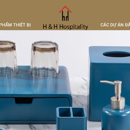
PHẨM THIẾT BỊ
CÁC DỰ ÁN Đ