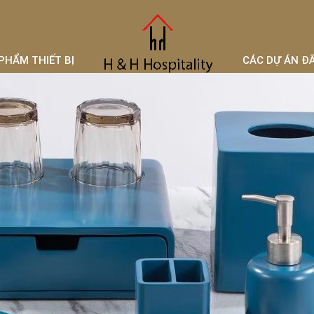
PHẨM THIẾT BỊ
CÁC DỰ ÁN Đ