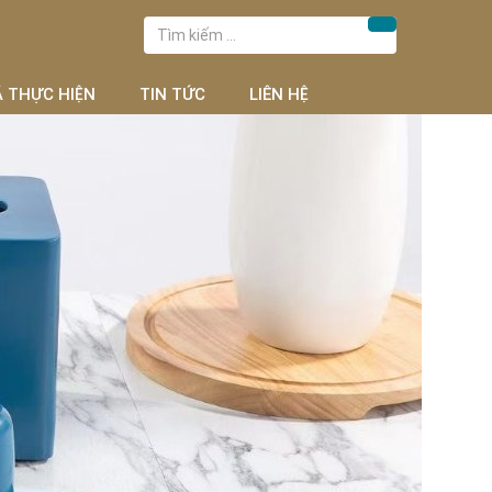
Tìm
Tìm kiếm
kiếm
cho:
Ã THỰC HIỆN
TIN TỨC
LIÊN HỆ