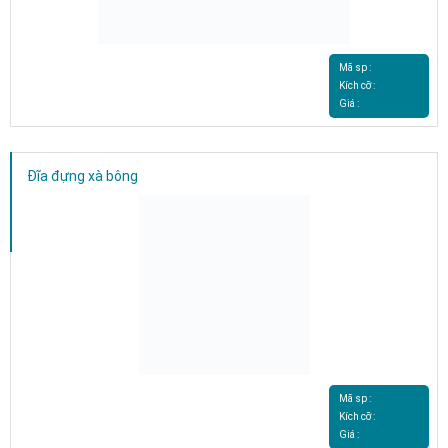
Mã sp :
Kích cỡ :
Giá :
Đĩa đựng xà bông
Mã sp :
Kích cỡ :
Giá :