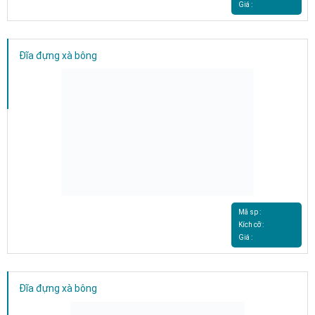
Giá :
Đĩa đựng xà bông
Mã sp :
Kích cỡ :
Giá :
Đĩa đựng xà bông