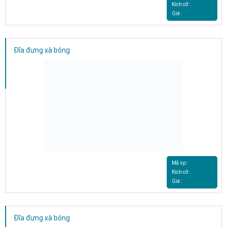
Kích cỡ :
Giá :
Đĩa đựng xà bông
Mã sp :
Kích cỡ :
Giá :
Đĩa đựng xà bông