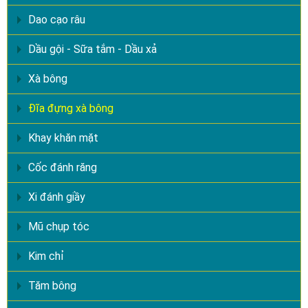
Dao cạo râu
Dầu gội - Sữa tắm - Dầu xả
Xà bông
Đĩa đựng xà bông
Khay khăn mặt
Cốc đánh răng
Xi đánh giầy
Mũ chụp tóc
Kim chỉ
Tăm bông