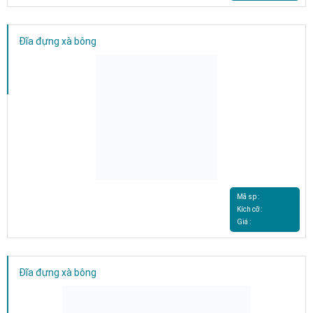
Đĩa đựng xà bông
Mã sp :
Kích cỡ :
Giá :
Đĩa đựng xà bông