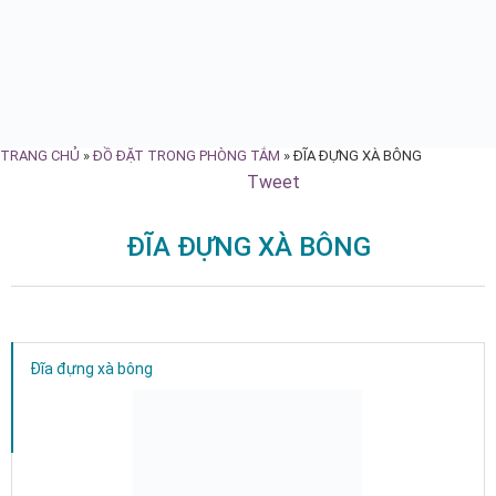
TRANG CHỦ
»
ĐỒ ĐẶT TRONG PHÒNG TẮM
»
ĐĨA ĐỰNG XÀ BÔNG
Tweet
ĐĨA ĐỰNG XÀ BÔNG
Đĩa đựng xà bông