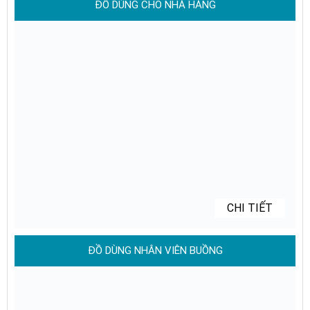
ĐỒ DÙNG CHO NHÀ HÀNG
CHI TIẾT
ĐỒ DÙNG NHÂN VIÊN BUỒNG