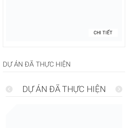
CHI TIẾT
DỰ ÁN ĐÃ THỰC HIỆN
DỰ ÁN ĐÃ THỰC HIỆN