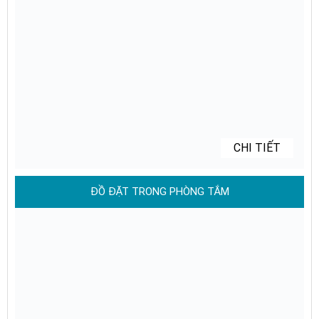
CHI TIẾT
ĐỒ ĐẶT TRONG PHÒNG TẮM