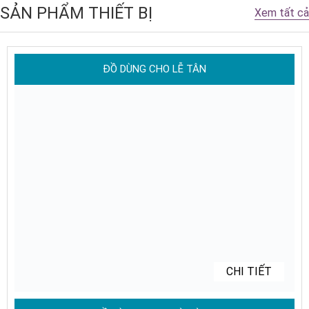
SẢN PHẨM THIẾT BỊ
Xem tất cả
ĐỒ DÙNG CHO LỄ TÂN
CHI TIẾT