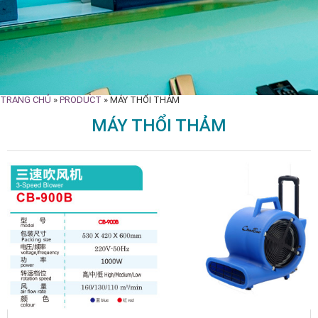
TRANG CHỦ
»
PRODUCT
»
MÁY THỔI THẢM
MÁY THỔI THẢM