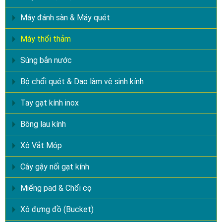
Máy đánh sàn & Máy quét
Máy thổi thảm
Súng bắn nước
Bộ chổi quét & Dao làm vệ sinh kính
Tay gạt kính inox
Bông lau kính
Xô Vắt Móp
Cây gậy nối gạt kính
Miếng pad & Chổi cọ
Xô đựng đồ (Bucket)