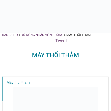
TRANG CHỦ
»
ĐỒ DÙNG NHÂN VIÊN BUỒNG
»
MÁY THỔI THẢM
Tweet
MÁY THỔI THẢM
Máy thổi thảm