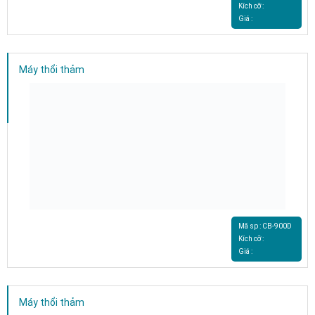
Kích cỡ :
Giá :
Máy thổi thảm
Mã sp : CB-900D
Kích cỡ :
Giá :
Máy thổi thảm