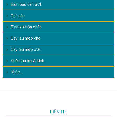
Biển báo sàn ướt
Gạt sàn
Bình xịt hóa chất
Cây lau móp khô
Cây lau móp ướt
Khăn lau bụi & kính
Khác...
LIÊN HỆ