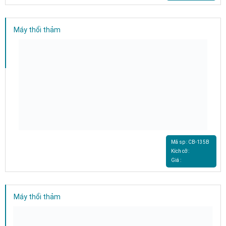
Máy thổi thảm
Mã sp : CB-135B
Kích cỡ :
Giá :
Máy thổi thảm