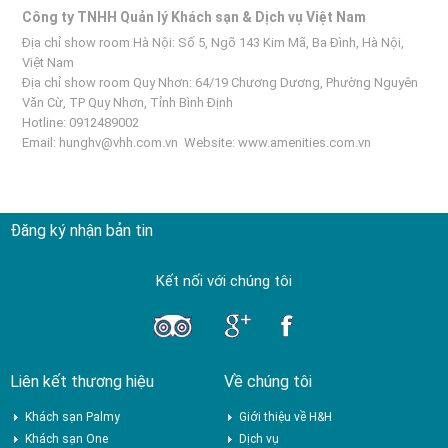
Công ty TNHH Quản lý Khách sạn & Dịch vụ Việt Nam
Địa chỉ show room Hà Nội: Số 5, Ngõ 143 Kim Mã, Ba Đình, Hà Nội,
Việt Nam
Địa chỉ show room Quy Nhơn: 64/19 Chương Dương, Phường Nguyên
Văn Cừ, TP Quy Nhơn, Tỉnh Bình Định
Hotline: 0912489002
Email:
hunghv@vhh.com.vn
Website:
www.amenities.com.vn
Đăng ký nhận bản tin
Kết nối với chúng tôi
Liên kết thương hiệu
Về chúng tôi
Khách sạn Palmy
Giới thiệu về H&H
Khách sạn One
Dịch vụ