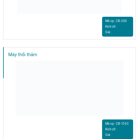
Mã sp : CB-200
Kích cỡ :
Giá :
Máy thổi thảm
Mã sp : CB-135C
Kích cỡ :
Giá :