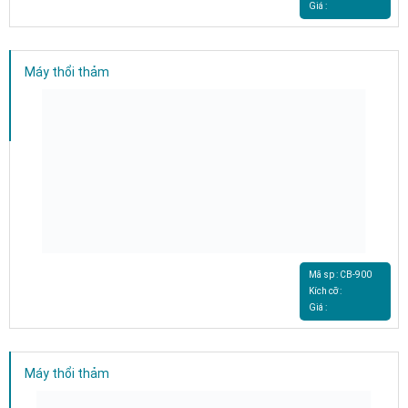
Giá :
Máy thổi thảm
Mã sp : CB-900
Kích cỡ :
Giá :
Máy thổi thảm