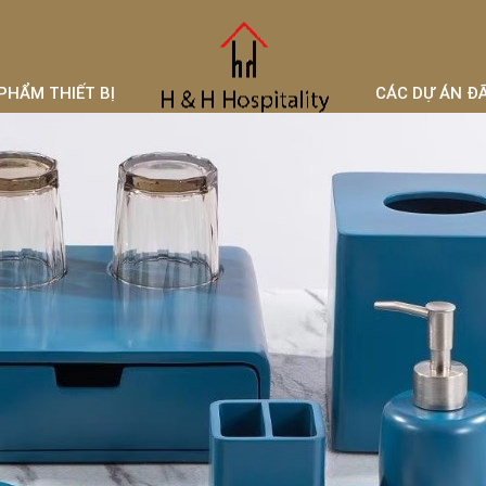
PHẨM THIẾT BỊ
CÁC DỰ ÁN Đ