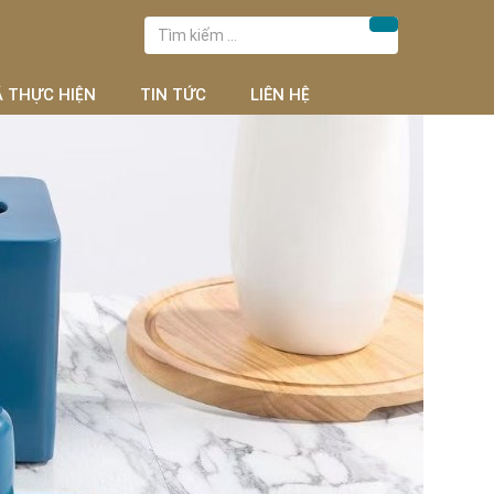
Tìm
Tìm kiếm
kiếm
cho:
Ã THỰC HIỆN
TIN TỨC
LIÊN HỆ