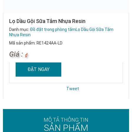
Lọ Dầu Gội Sữa Tắm Nhựa Resin
Danh mục:
Đồ đặt trong phòng tắm
Lọ Dầu Gội Sữa Tắm
Nhựa Resin
Mã sản phẩm: RE1424AA-LD
Giá :
₫
ĐẶT NGAY
Tweet
MÔ TẢ THÔNG TIN
SẢN PHẨM