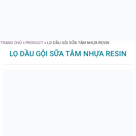
TRANG CHỦ
»
PRODUCT
»
LỌ DẦU GỘI SỮA TẮM NHỰA RESIN
LỌ DẦU GỘI SỮA TẮM NHỰA RESIN