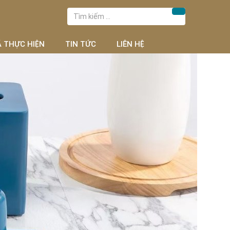
Tìm
Tìm kiếm
kiếm
cho:
Ã THỰC HIỆN
TIN TỨC
LIÊN HỆ