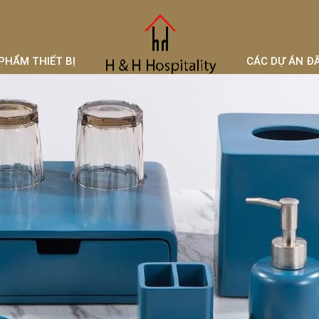
PHẨM THIẾT BỊ
CÁC DỰ ÁN Đ