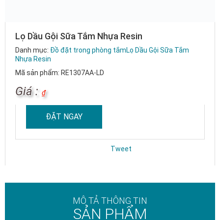
Lọ Dầu Gội Sữa Tắm Nhựa Resin
Danh mục:
Đồ đặt trong phòng tắm
Lọ Dầu Gội Sữa Tắm
Nhựa Resin
Mã sản phẩm: RE1307AA-LD
Giá :
₫
ĐẶT NGAY
Tweet
MÔ TẢ THÔNG TIN
SẢN PHẨM