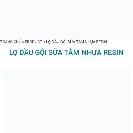
TRANG CHỦ
»
PRODUCT
»
LỌ DẦU GỘI SỮA TẮM NHỰA RESIN
LỌ DẦU GỘI SỮA TẮM NHỰA RESIN