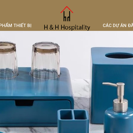
PHẨM THIẾT BỊ
CÁC DỰ ÁN Đ