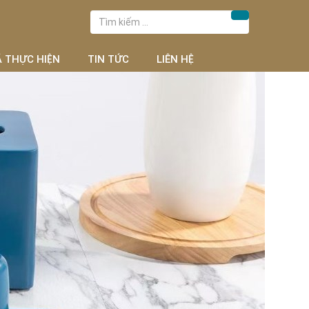
Tìm
Tìm kiếm
kiếm
cho:
Ã THỰC HIỆN
TIN TỨC
LIÊN HỆ