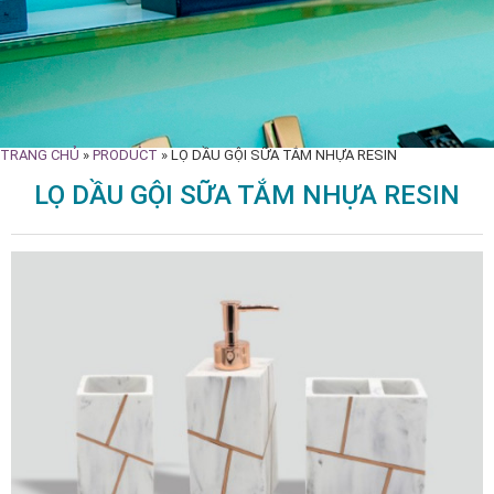
TRANG CHỦ
»
PRODUCT
»
LỌ DẦU GỘI SỮA TẮM NHỰA RESIN
LỌ DẦU GỘI SỮA TẮM NHỰA RESIN