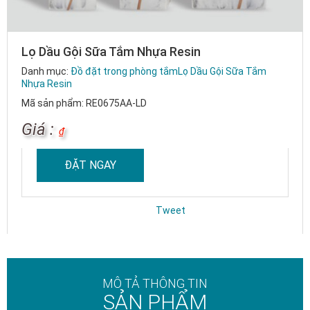
Lọ Dầu Gội Sữa Tắm Nhựa Resin
Danh mục:
Đồ đặt trong phòng tắm
Lọ Dầu Gội Sữa Tắm
Nhựa Resin
Mã sản phẩm: RE0675AA-LD
Giá :
₫
ĐẶT NGAY
Tweet
MÔ TẢ THÔNG TIN
SẢN PHẨM