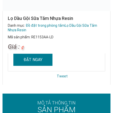
Lọ Dầu Gội Sữa Tắm Nhựa Resin
Danh mục:
Đồ đặt trong phòng tắm
Lọ Dầu Gội Sữa Tắm
Nhựa Resin
Mã sản phẩm: RE1153AA-LD
Giá :
₫
ĐẶT NGAY
Tweet
MÔ TẢ THÔNG TIN
SẢN PHẨM