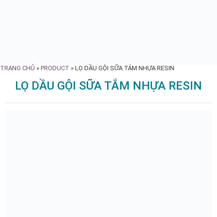
TRANG CHỦ
»
PRODUCT
»
LỌ DẦU GỘI SỮA TẮM NHỰA RESIN
LỌ DẦU GỘI SỮA TẮM NHỰA RESIN