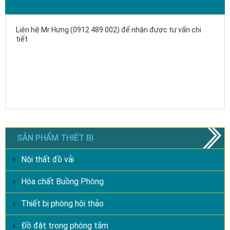
Liên hệ Mr Hưng (0912 489 002) để nhận được tư vấn chi
tiết
SẢN PHẨM THIẾT BỊ
Nội thất đồ vải
Hóa chất Buồng Phòng
Thiết bị phòng hội thảo
Đồ đặt trong phòng tắm