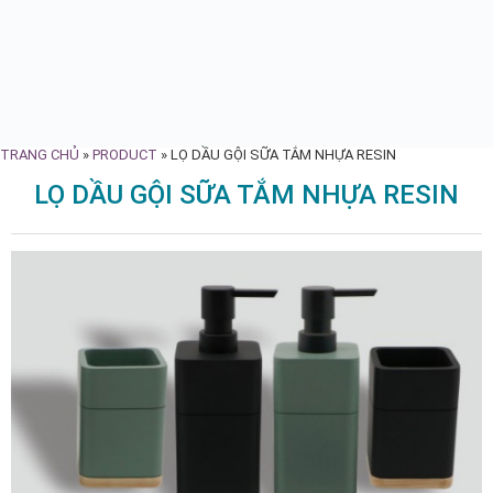
TRANG CHỦ
»
PRODUCT
»
LỌ DẦU GỘI SỮA TẮM NHỰA RESIN
LỌ DẦU GỘI SỮA TẮM NHỰA RESIN