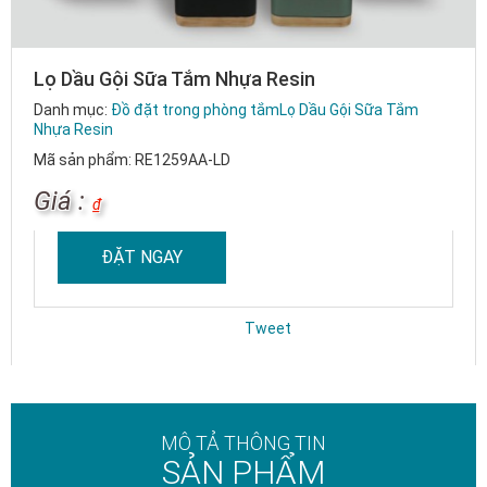
Lọ Dầu Gội Sữa Tắm Nhựa Resin
Danh mục:
Đồ đặt trong phòng tắm
Lọ Dầu Gội Sữa Tắm
Nhựa Resin
Mã sản phẩm: RE1259AA-LD
Giá :
₫
ĐẶT NGAY
Tweet
MÔ TẢ THÔNG TIN
SẢN PHẨM