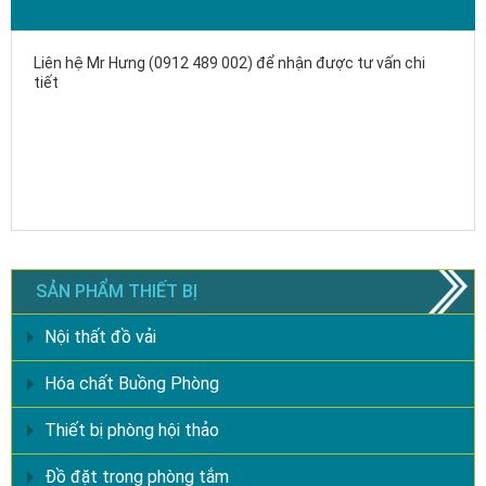
Liên hệ Mr Hưng (0912 489 002) để nhận được tư vấn chi
tiết
SẢN PHẨM THIẾT BỊ
Nội thất đồ vải
Hóa chất Buồng Phòng
Thiết bị phòng hội thảo
Đồ đặt trong phòng tắm