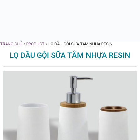
TRANG CHỦ
»
PRODUCT
»
LỌ DẦU GỘI SỮA TẮM NHỰA RESIN
LỌ DẦU GỘI SỮA TẮM NHỰA RESIN