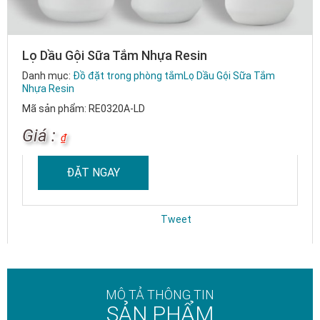
Lọ Dầu Gội Sữa Tắm Nhựa Resin
Danh mục:
Đồ đặt trong phòng tắm
Lọ Dầu Gội Sữa Tắm
Nhựa Resin
Mã sản phẩm: RE0320A-LD
Giá :
₫
ĐẶT NGAY
Tweet
MÔ TẢ THÔNG TIN
SẢN PHẨM