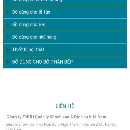
Đồ dùng cho lễ tân
Đồ dùng cho Bar
Đồ dùng cho nhà hàng
Thiết bị nội thất
ĐỒ DÙNG CHO BỘ PHẬN BẾP
LIÊN HỆ
Công ty TNHH Quản lý Khách sạn & Dịch vụ Việt Nam
Địa chỉ show room Hà Nội: Số 5, Ngõ 143 Kim Mã, Ba Đình, Hà Nội,