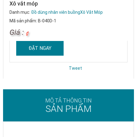
Xô vắt móp
Danh mục:
Đồ dùng nhân viên buồng
Xô Vắt Móp
Mã sản phẩm: B-040D-1
Giá :
₫
ĐẶT NGAY
Tweet
MÔ TẢ THÔNG TIN
SẢN PHẨM