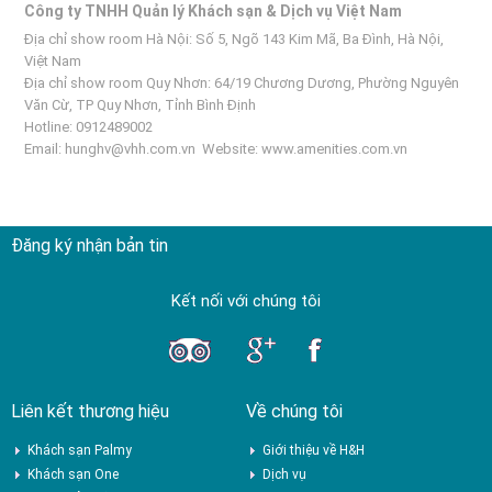
Công ty TNHH Quản lý Khách sạn & Dịch vụ Việt Nam
Địa chỉ show room Hà Nội: Số 5, Ngõ 143 Kim Mã, Ba Đình, Hà Nội,
Việt Nam
Địa chỉ show room Quy Nhơn: 64/19 Chương Dương, Phường Nguyên
Văn Cừ, TP Quy Nhơn, Tỉnh Bình Định
Hotline: 0912489002
Email:
hunghv@vhh.com.vn
Website:
www.amenities.com.vn
Đăng ký nhận bản tin
Kết nối với chúng tôi
Liên kết thương hiệu
Về chúng tôi
Khách sạn Palmy
Giới thiệu về H&H
Khách sạn One
Dịch vụ