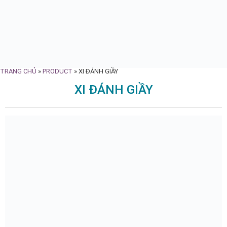
TRANG CHỦ
»
PRODUCT
»
XI ĐÁNH GIẦY
XI ĐÁNH GIẦY