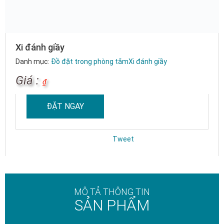
Xi đánh giầy
Danh mục:
Đồ đặt trong phòng tắm
Xi đánh giầy
Giá :
₫
ĐẶT NGAY
Tweet
MÔ TẢ THÔNG TIN
SẢN PHẨM