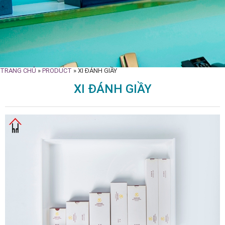
TRANG CHỦ
»
PRODUCT
»
XI ĐÁNH GIẦY
XI ĐÁNH GIẦY