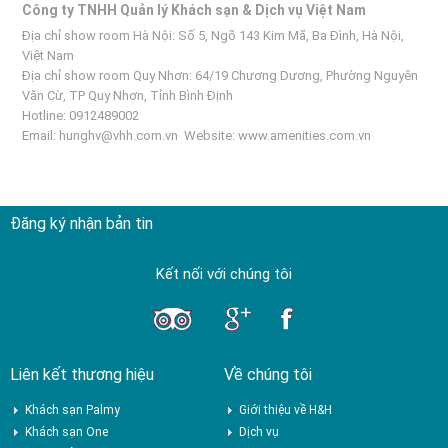
Công ty TNHH Quản lý Khách sạn & Dịch vụ Việt Nam
Địa chỉ show room Hà Nội: Số 5, Ngõ 143 Kim Mã, Ba Đình, Hà Nội,
Việt Nam
Địa chỉ show room Quy Nhơn: 64/19 Chương Dương, Phường Nguyên
Văn Cừ, TP Quy Nhơn, Tỉnh Bình Định
Hotline: 0912489002
Email:
hunghv@vhh.com.vn
Website:
www.amenities.com.vn
Đăng ký nhận bản tin
Kết nối với chúng tôi
Liên kết thương hiệu
Về chúng tôi
Khách sạn Palmy
Giới thiệu về H&H
Khách sạn One
Dịch vụ