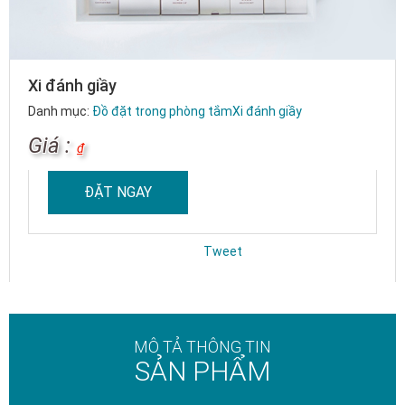
Xi đánh giầy
Danh mục:
Đồ đặt trong phòng tắm
Xi đánh giầy
Giá :
₫
ĐẶT NGAY
Tweet
MÔ TẢ THÔNG TIN
SẢN PHẨM