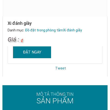
Xi đánh giầy
Danh mục:
Đồ đặt trong phòng tắm
Xi đánh giầy
Giá :
₫
ĐẶT NGAY
Tweet
MÔ TẢ THÔNG TIN
SẢN PHẨM