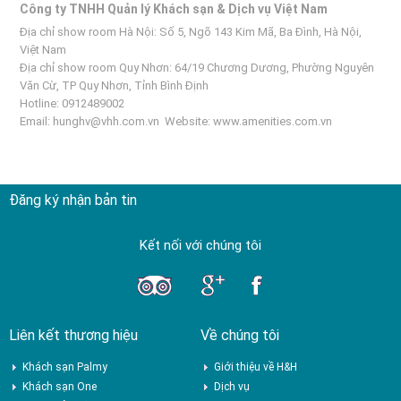
Công ty TNHH Quản lý Khách sạn & Dịch vụ Việt Nam
Địa chỉ show room Hà Nội: Số 5, Ngõ 143 Kim Mã, Ba Đình, Hà Nội,
Việt Nam
Địa chỉ show room Quy Nhơn: 64/19 Chương Dương, Phường Nguyên
Văn Cừ, TP Quy Nhơn, Tỉnh Bình Định
Hotline: 0912489002
Email:
hunghv@vhh.com.vn
Website:
www.amenities.com.vn
Đăng ký nhận bản tin
Kết nối với chúng tôi
Liên kết thương hiệu
Về chúng tôi
Khách sạn Palmy
Giới thiệu về H&H
Khách sạn One
Dịch vụ