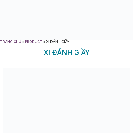
TRANG CHỦ
»
PRODUCT
»
XI ĐÁNH GIẦY
XI ĐÁNH GIẦY