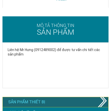
MÔ TẢ THÔNG TIN
SẢN PHẨM
Liên hệ Mr Hưng (0912489002) để được tư vấn chi tiết các
sản phẩm
SẢN PHẨM THIẾT BỊ