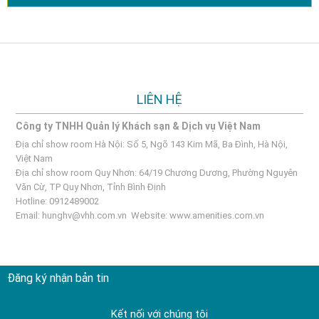
LIÊN HỆ
Công ty TNHH Quản lý Khách sạn & Dịch vụ Việt Nam
Địa chỉ show room Hà Nội: Số 5, Ngõ 143 Kim Mã, Ba Đình, Hà Nội,
Việt Nam
Địa chỉ show room Quy Nhơn: 64/19 Chương Dương, Phường Nguyên
Văn Cừ, TP Quy Nhơn, Tỉnh Bình Định
Hotline: 0912489002
Email:
hunghv@vhh.com.vn
Website:
www.amenities.com.vn
Đăng ký nhận bản tin
Kết nối với chúng tôi