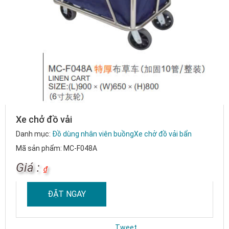
Xe chở đồ vải
Danh mục:
Đồ dùng nhân viên buồng
Xe chở đồ vải bẩn
Mã sản phẩm: MC-F048A
Giá :
₫
ĐẶT NGAY
Tweet