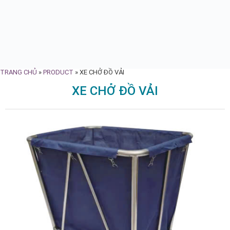
TRANG CHỦ
»
PRODUCT
»
XE CHỞ ĐỒ VẢI
XE CHỞ ĐỒ VẢI