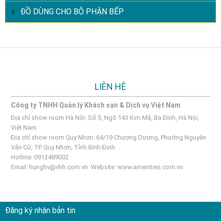
ĐỒ DÙNG CHO BỘ PHẬN BẾP
LIÊN HỆ
Công ty TNHH Quản lý Khách sạn & Dịch vụ Việt Nam
Địa chỉ show room Hà Nội: Số 5, Ngõ 143 Kim Mã, Ba Đình, Hà Nội,
Việt Nam
Địa chỉ show room Quy Nhơn: 64/19 Chương Dương, Phường Nguyên
Văn Cừ, TP Quy Nhơn, Tỉnh Bình Định
Hotline: 0912489002
Email:
hunghv@vhh.com.vn
Website:
www.amenities.com.vn
Đăng ký nhận bản tin