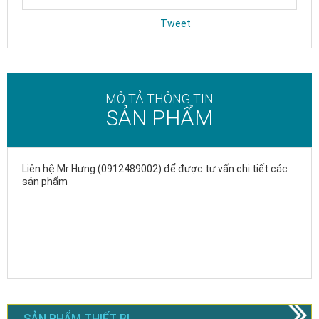
Tweet
MÔ TẢ THÔNG TIN
SẢN PHẨM
Liên hệ Mr Hưng (0912489002) để được tư vấn chi tiết các
sản phẩm
SẢN PHẨM THIẾT BỊ