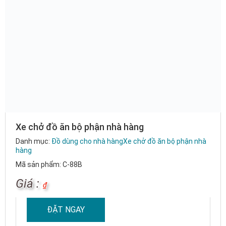
Xe chở đồ ăn bộ phận nhà hàng
Danh mục:
Đồ dùng cho nhà hàng
Xe chở đồ ăn bộ phận nhà
hàng
Mã sản phẩm: C-88B
Giá :
₫
ĐẶT NGAY