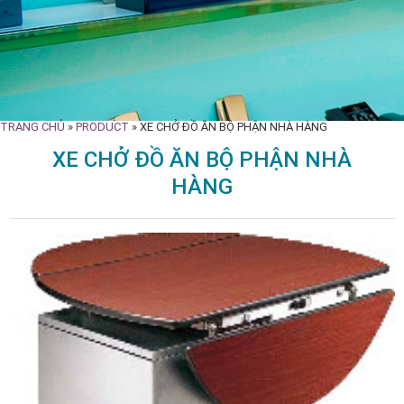
TRANG CHỦ
»
PRODUCT
»
XE CHỞ ĐỒ ĂN BỘ PHẬN NHÀ HÀNG
XE CHỞ ĐỒ ĂN BỘ PHẬN NHÀ
HÀNG