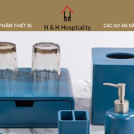
PHẨM THIẾT BỊ
CÁC DỰ ÁN Đ