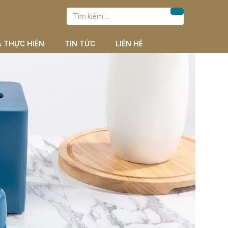
Tìm
Tìm kiếm
kiếm
cho:
Ã THỰC HIỆN
TIN TỨC
LIÊN HỆ