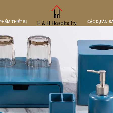
PHẨM THIẾT BỊ
CÁC DỰ ÁN Đ