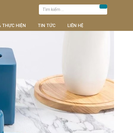
Tìm
Tìm kiếm
kiếm
cho:
Ã THỰC HIỆN
TIN TỨC
LIÊN HỆ