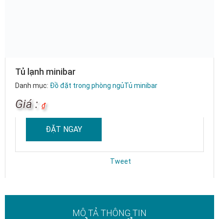
Tủ lạnh minibar
Danh mục:
Đồ đặt trong phòng ngủ
Tủ minibar
Giá :
₫
ĐẶT NGAY
Tweet
MÔ TẢ THÔNG TIN