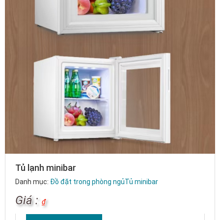
Tủ lạnh minibar
Danh mục:
Đồ đặt trong phòng ngủ
Tủ minibar
Giá :
₫