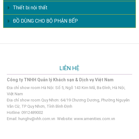
Thiết bị nội thất
ĐỒ DÙNG CHO BỘ PHẬN BẾP
LIÊN HỆ
Công ty TNHH Quản lý Khách sạn & Dịch vụ Việt Nam
Địa chỉ show room Hà Nội: Số 5, Ngõ 143 Kim Mã, Ba Đình, Hà Nội,
Việt Nam
Địa chỉ show room Quy Nhơn: 64/19 Chương Dương, Phường Nguyên
Văn Cừ, TP Quy Nhơn, Tỉnh Bình Định
Hotline: 0912489002
Email:
hunghv@vhh.com.vn
Website:
www.amenities.com.vn