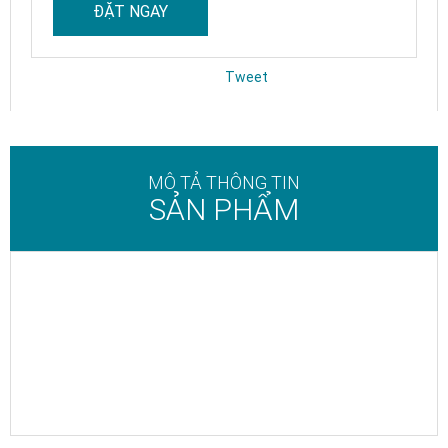
ĐẶT NGAY
Tweet
MÔ TẢ THÔNG TIN
SẢN PHẨM