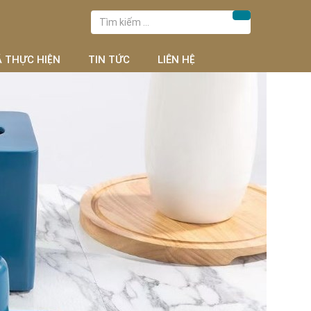
Tìm
Tìm kiếm
kiếm
cho:
Ã THỰC HIỆN
TIN TỨC
LIÊN HỆ