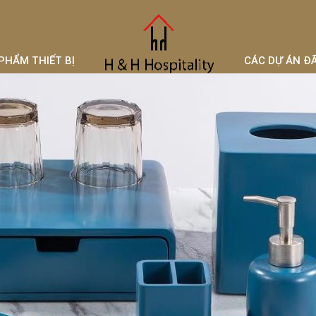
PHẨM THIẾT BỊ
CÁC DỰ ÁN Đ