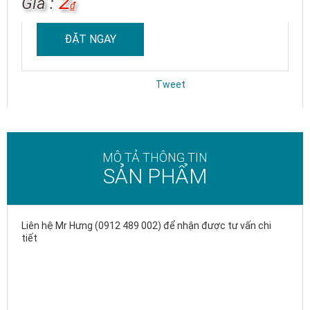
2
Giá :
₫
ĐẶT NGAY
Tweet
MÔ TẢ THÔNG TIN
SẢN PHẨM
Liên hệ Mr Hưng (0912 489 002) để nhận được tư vấn chi
tiết