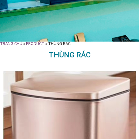
TRANG CHỦ
»
PRODUCT
»
THÙNG RÁC
THÙNG RÁC