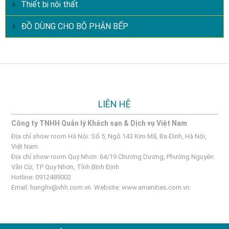
Thiết bị nội thất
ĐỒ DÙNG CHO BỘ PHẬN BẾP
LIÊN HỆ
Công ty TNHH Quản lý Khách sạn & Dịch vụ Việt Nam
Địa chỉ show room Hà Nội: Số 5, Ngõ 143 Kim Mã, Ba Đình, Hà Nội,
Việt Nam
Địa chỉ show room Quy Nhơn: 64/19 Chương Dương, Phường Nguyên
Văn Cừ, TP Quy Nhơn, Tỉnh Bình Định
Hotline: 0912489002
Email:
hunghv@vhh.com.vn
Website:
www.amenities.com.vn