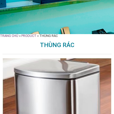
TRANG CHỦ
»
PRODUCT
»
THÙNG RÁC
THÙNG RÁC