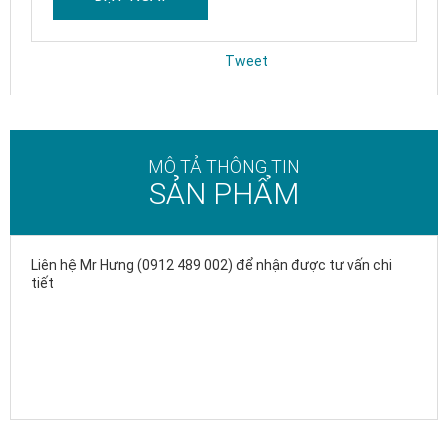
Tweet
MÔ TẢ THÔNG TIN
SẢN PHẨM
Liên hệ Mr Hưng (0912 489 002) để nhận được tư vấn chi
tiết