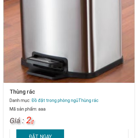
Thùng rác
Danh mục:
Đồ đặt trong phòng ngủ
Thùng rác
Mã sản phẩm: aaa
2
Giá :
₫
ĐẶT NGAY