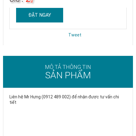
₫
ĐẶT NGAY
Tweet
MÔ TẢ THÔNG TIN
SẢN PHẨM
Liên hệ Mr Hưng (0912 489 002) để nhận được tư vấn chi
tiết