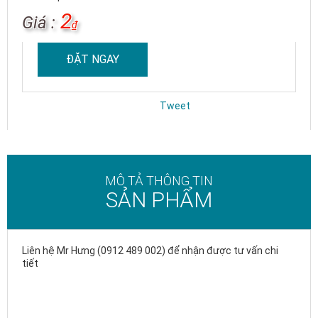
2
Giá :
₫
ĐẶT NGAY
Tweet
MÔ TẢ THÔNG TIN
SẢN PHẨM
Liên hệ Mr Hưng (0912 489 002) để nhận được tư vấn chi
tiết