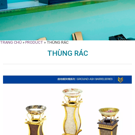
TRANG CHỦ
»
PRODUCT
»
THÙNG RÁC
THÙNG RÁC