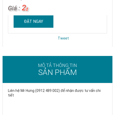
2
Giá :
₫
ĐẶT NGAY
Tweet
MÔ TẢ THÔNG TIN
SẢN PHẨM
Liên hệ Mr Hưng (0912 489 002) để nhận được tư vấn chi
tiết