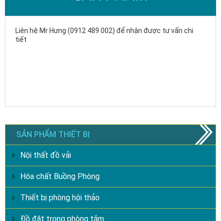
Liên hệ Mr Hưng (0912 489 002) để nhận được tư vấn chi
tiết
SẢN PHẨM THIẾT BỊ
Nội thất đồ vải
Hóa chất Buồng Phòng
Thiết bị phòng hội thảo
Đồ đặt trong phòng tắm