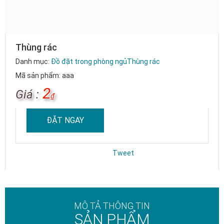
Thùng rác
Danh mục:
Đồ đặt trong phòng ngủ
Thùng rác
Mã sản phẩm: aaa
2
Giá :
₫
ĐẶT NGAY
Tweet
MÔ TẢ THÔNG TIN
SẢN PHẨM