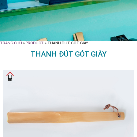
TRANG CHỦ
»
PRODUCT
»
THANH ĐÚT GÓT GIÀY
THANH ĐÚT GÓT GIÀY