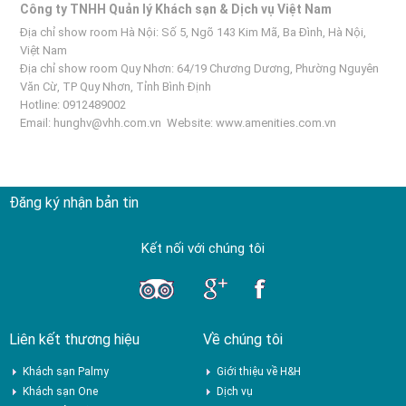
Công ty TNHH Quản lý Khách sạn & Dịch vụ Việt Nam
Địa chỉ show room Hà Nội: Số 5, Ngõ 143 Kim Mã, Ba Đình, Hà Nội,
Việt Nam
Địa chỉ show room Quy Nhơn: 64/19 Chương Dương, Phường Nguyên
Văn Cừ, TP Quy Nhơn, Tỉnh Bình Định
Hotline: 0912489002
Email:
hunghv@vhh.com.vn
Website:
www.amenities.com.vn
Đăng ký nhận bản tin
Kết nối với chúng tôi
Liên kết thương hiệu
Về chúng tôi
Khách sạn Palmy
Giới thiệu về H&H
Khách sạn One
Dịch vụ