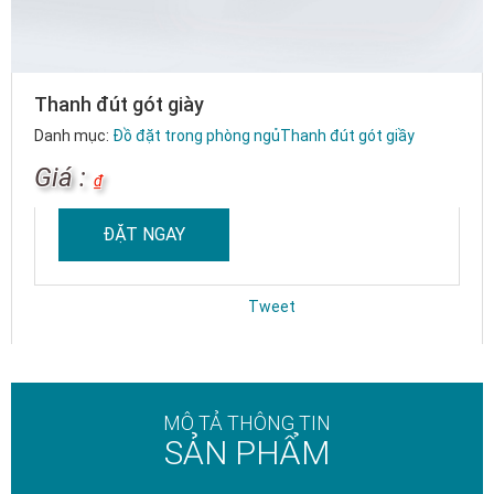
Thanh đút gót giày
Danh mục:
Đồ đặt trong phòng ngủ
Thanh đút gót giầy
Giá :
₫
ĐẶT NGAY
Tweet
MÔ TẢ THÔNG TIN
SẢN PHẨM