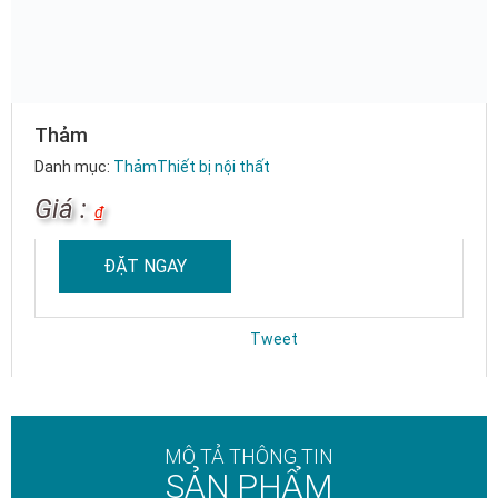
Thảm
Danh mục:
Thảm
Thiết bị nội thất
Giá :
₫
ĐẶT NGAY
Tweet
MÔ TẢ THÔNG TIN
SẢN PHẨM