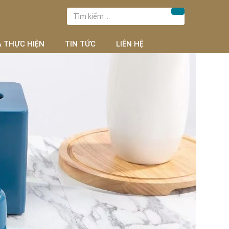
Tìm
Tìm kiếm
kiếm
cho:
Ã THỰC HIỆN
TIN TỨC
LIÊN HỆ