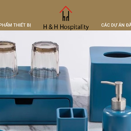
PHẨM THIẾT BỊ
CÁC DỰ ÁN Đ