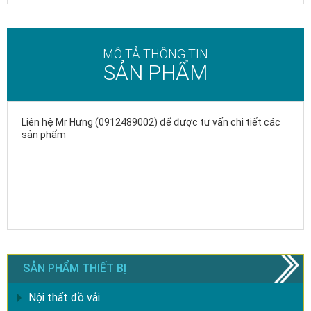
MÔ TẢ THÔNG TIN
SẢN PHẨM
Liên hệ Mr Hưng (0912489002) để được tư vấn chi tiết các
sản phẩm
SẢN PHẨM THIẾT BỊ
Nội thất đồ vải