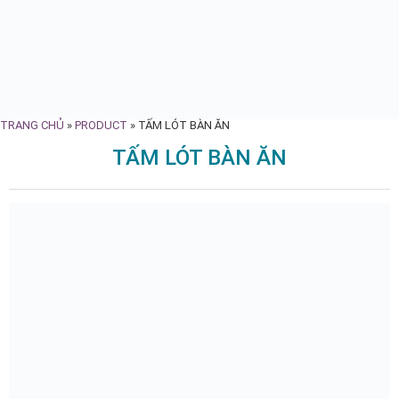
TRANG CHỦ
»
PRODUCT
»
TẤM LÓT BÀN ĂN
TẤM LÓT BÀN ĂN