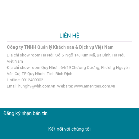
LIÊN HỆ
Công ty TNHH Quản lý Khách sạn & Dịch vụ Việt Nam
Địa chỉ show room Hà Nội: Số 5, Ngõ 143 Kim Mã, Ba Đình, Hà Nội,
Việt Nam
Địa chỉ show room Quy Nhơn: 64/19 Chương Dương, Phường Nguyên
Văn Cừ, TP Quy Nhơn, Tỉnh Bình Định
Hotline: 0912489002
Email:
hunghv@vhh.com.vn
Website:
www.amenities.com.vn
Đăng ký nhận bản tin
Kết nối với chúng tôi