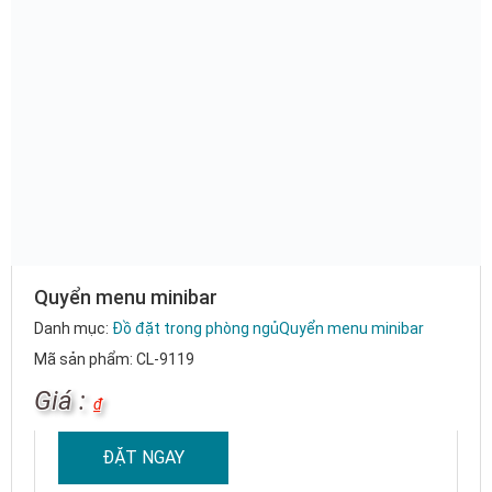
Quyển menu minibar
Danh mục:
Đồ đặt trong phòng ngủ
Quyển menu minibar
Mã sản phẩm: CL-9119
Giá :
₫
ĐẶT NGAY