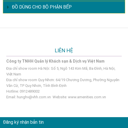
ĐỒ DÙNG CHO BỘ PHẬN BẾP
LIÊN HỆ
Công ty TNHH Quản lý Khách sạn & Dịch vụ Việt Nam
Địa chỉ show room Hà Nội: Số 5, Ngõ 143 Kim Mã, Ba Đình, Hà Nội,
Việt Nam
Địa chỉ show room Quy Nhơn: 64/19 Chương Dương, Phường Nguyên
Văn Cừ, TP Quy Nhơn, Tỉnh Bình Định
Hotline: 0912489002
Email:
hunghv@vhh.com.vn
Website:
www.amenities.com.vn
Đăng ký nhận bản tin