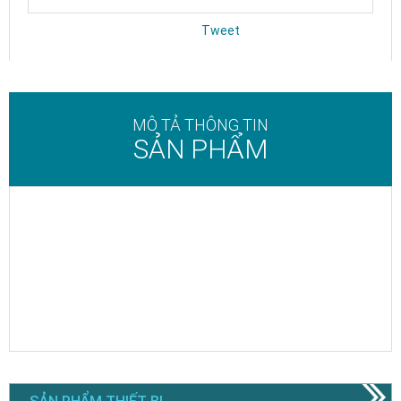
Tweet
MÔ TẢ THÔNG TIN
SẢN PHẨM