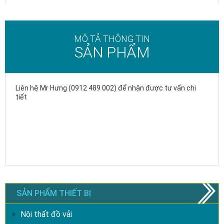
MÔ TẢ THÔNG TIN
SẢN PHẨM
Liên hệ Mr Hưng (0912 489 002) để nhận được tư vấn chi
tiết
SẢN PHẨM THIẾT BỊ
Nội thất đồ vải