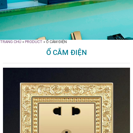
TRANG CHỦ
»
PRODUCT
»
Ổ CẮM ĐIỆN
Ổ CẮM ĐIỆN