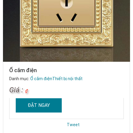
Ổ cắm điện
Danh mục:
Ổ cắm điện
Thiết bị nội thất
Giá :
₫
ĐẶT NGAY
Tweet