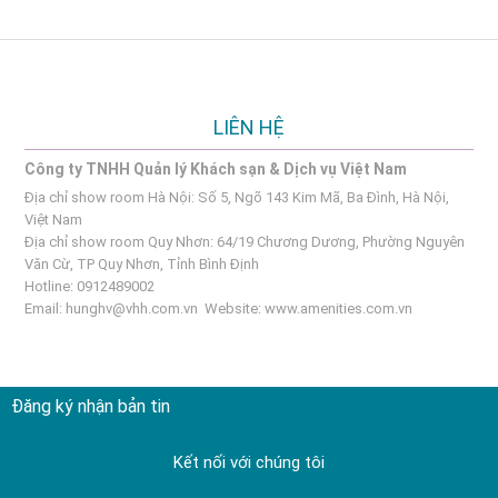
LIÊN HỆ
Công ty TNHH Quản lý Khách sạn & Dịch vụ Việt Nam
Địa chỉ show room Hà Nội: Số 5, Ngõ 143 Kim Mã, Ba Đình, Hà Nội,
Việt Nam
Địa chỉ show room Quy Nhơn: 64/19 Chương Dương, Phường Nguyên
Văn Cừ, TP Quy Nhơn, Tỉnh Bình Định
Hotline: 0912489002
Email:
hunghv@vhh.com.vn
Website:
www.amenities.com.vn
Đăng ký nhận bản tin
Kết nối với chúng tôi