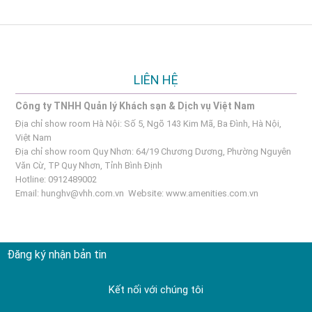
LIÊN HỆ
Công ty TNHH Quản lý Khách sạn & Dịch vụ Việt Nam
Địa chỉ show room Hà Nội: Số 5, Ngõ 143 Kim Mã, Ba Đình, Hà Nội,
Việt Nam
Địa chỉ show room Quy Nhơn: 64/19 Chương Dương, Phường Nguyên
Văn Cừ, TP Quy Nhơn, Tỉnh Bình Định
Hotline: 0912489002
Email:
hunghv@vhh.com.vn
Website:
www.amenities.com.vn
Đăng ký nhận bản tin
Kết nối với chúng tôi