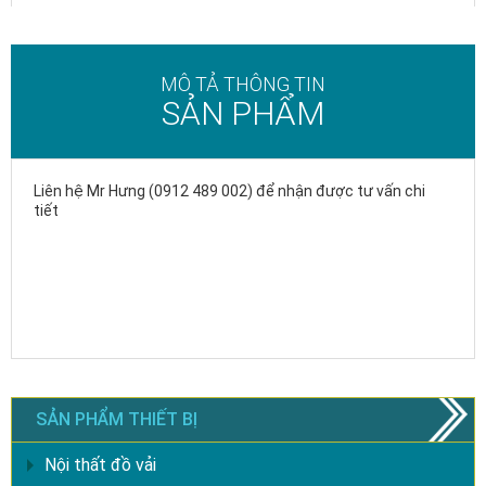
MÔ TẢ THÔNG TIN
SẢN PHẨM
Liên hệ Mr Hưng (0912 489 002) để nhận được tư vấn chi
tiết
SẢN PHẨM THIẾT BỊ
Nội thất đồ vải