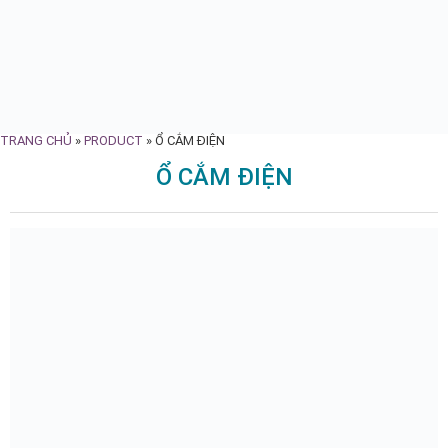
TRANG CHỦ
»
PRODUCT
»
Ổ CẮM ĐIỆN
Ổ CẮM ĐIỆN