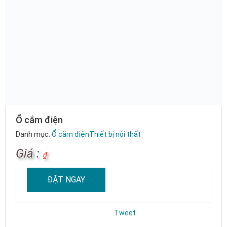
Ổ cắm điện
Danh mục:
Ổ cắm điện
Thiết bị nội thất
Giá :
₫
ĐẶT NGAY
Tweet