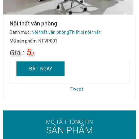
Nội thất văn phòng
Danh mục:
Nội thất văn phòng
Thiết bị nội thất
Mã sản phẩm: NTVP001
5
Giá :
₫
ĐẶT NGAY
Tweet
MÔ TẢ THÔNG TIN
SẢN PHẨM