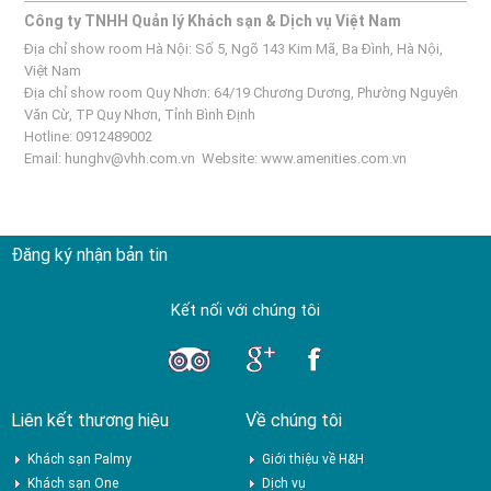
Công ty TNHH Quản lý Khách sạn & Dịch vụ Việt Nam
Địa chỉ show room Hà Nội: Số 5, Ngõ 143 Kim Mã, Ba Đình, Hà Nội,
Việt Nam
Địa chỉ show room Quy Nhơn: 64/19 Chương Dương, Phường Nguyên
Văn Cừ, TP Quy Nhơn, Tỉnh Bình Định
Hotline: 0912489002
Email:
hunghv@vhh.com.vn
Website:
www.amenities.com.vn
Đăng ký nhận bản tin
Kết nối với chúng tôi
Liên kết thương hiệu
Về chúng tôi
Khách sạn Palmy
Giới thiệu về H&H
Khách sạn One
Dịch vụ