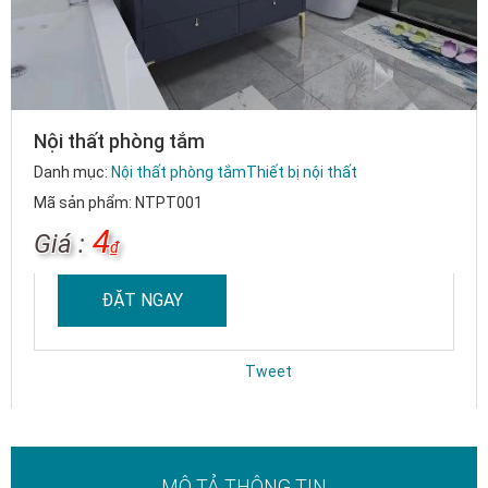
Nội thất phòng tắm
Danh mục:
Nội thất phòng tắm
Thiết bị nội thất
Mã sản phẩm: NTPT001
4
Giá :
₫
ĐẶT NGAY
Tweet
MÔ TẢ THÔNG TIN