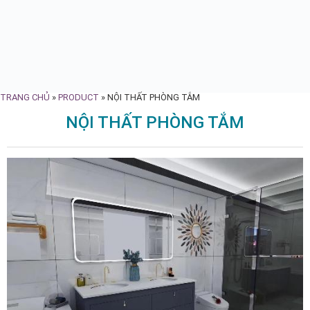
TRANG CHỦ
»
PRODUCT
»
NỘI THẤT PHÒNG TẮM
NỘI THẤT PHÒNG TẮM