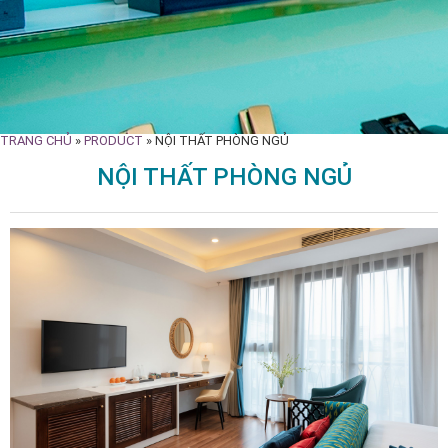
TRANG CHỦ
»
PRODUCT
»
NỘI THẤT PHÒNG NGỦ
NỘI THẤT PHÒNG NGỦ