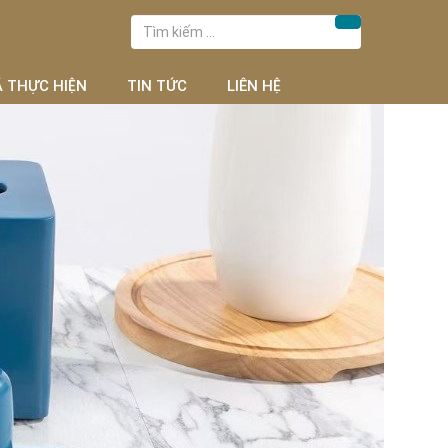
Tìm
Tìm kiếm
kiếm
cho:
Ã THỰC HIỆN
TIN TỨC
LIÊN HỆ