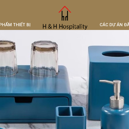
PHẨM THIẾT BỊ
CÁC DỰ ÁN Đ