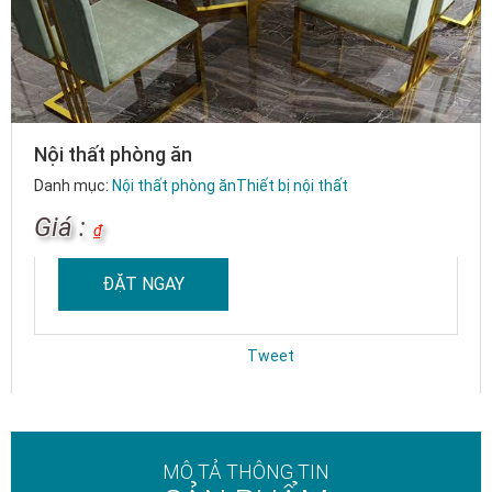
Nội thất phòng ăn
Danh mục:
Nội thất phòng ăn
Thiết bị nội thất
Giá :
₫
ĐẶT NGAY
Tweet
MÔ TẢ THÔNG TIN