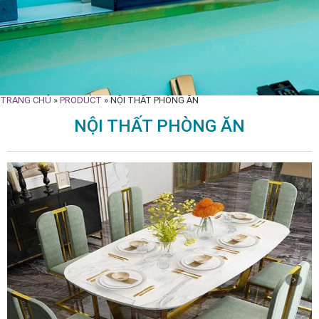
TRANG CHỦ
»
PRODUCT
»
NỘI THẤT PHÒNG ĂN
NỘI THẤT PHÒNG ĂN