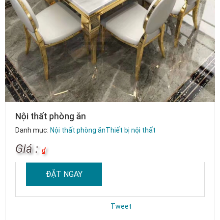
Nội thất phòng ăn
Danh mục:
Nội thất phòng ăn
Thiết bị nội thất
Giá :
₫
ĐẶT NGAY
Tweet