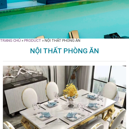
TRANG CHỦ
»
PRODUCT
»
NỘI THẤT PHÒNG ĂN
NỘI THẤT PHÒNG ĂN