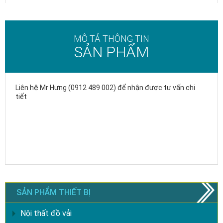
MÔ TẢ THÔNG TIN
SẢN PHẨM
Liên hệ Mr Hưng (0912 489 002) để nhận được tư vấn chi
tiết
SẢN PHẨM THIẾT BỊ
Nội thất đồ vải