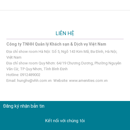
LIÊN HỆ
Công ty TNHH Quản lý Khách sạn & Dịch vụ Việt Nam
Địa chỉ show room Hà Nội: Số 5, Ngõ 143 Kim Mã, Ba Đình, Hà Nội,
Việt Nam
Địa chỉ show room Quy Nhơn: 64/19 Chương Dương, Phường Nguyên
Văn Cừ, TP Quy Nhơn, Tỉnh Bình Định
Hotline: 0912489002
Email:
hunghv@vhh.com.vn
Website:
www.amenities.com.vn
Đăng ký nhận bản tin
Kết nối với chúng tôi