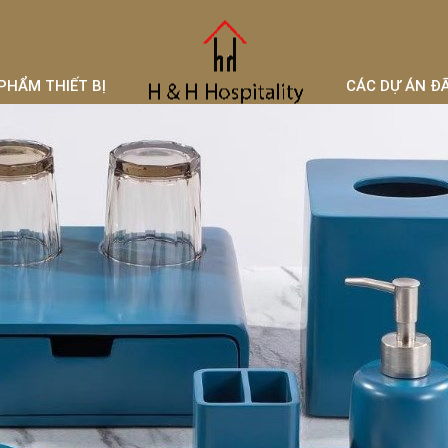
PHẨM THIẾT BỊ
CÁC DỰ ÁN Đ