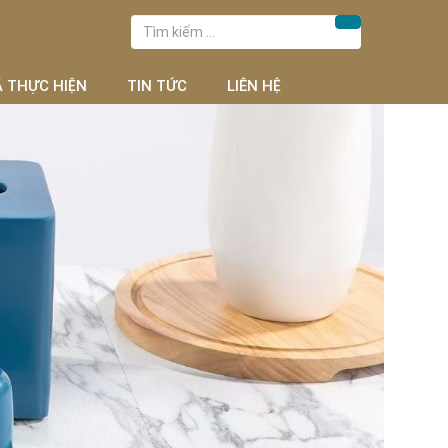
Tìm
Tìm kiếm
kiếm
cho:
Ã THỰC HIỆN
TIN TỨC
LIÊN HỆ