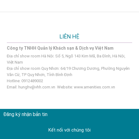
LIÊN HỆ
Công ty TNHH Quản lý Khách sạn & Dịch vụ Việt Nam
Địa chỉ show room Hà Nội: Số 5, Ngõ 143 Kim Mã, Ba Đình, Hà Nội,
Việt Nam
Địa chỉ show room Quy Nhơn: 64/19 Chương Dương, Phường Nguyên
Văn Cừ, TP Quy Nhơn, Tỉnh Bình Định
Hotline: 0912489002
Email:
hunghv@vhh.com.vn
Website:
www.amenities.com.vn
Đăng ký nhận bản tin
Kết nối với chúng tôi