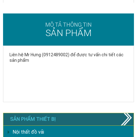
MÔ TẢ THÔNG TIN
SẢN PHẨM
Liên hệ Mr Hưng (0912489002) để được tư vấn chi tiết các
sản phẩm
SẢN PHẨM THIẾT BỊ
Nội thất đồ vải