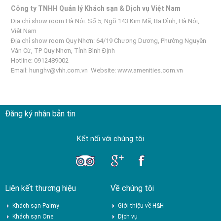
Công ty TNHH Quản lý Khách sạn & Dịch vụ Việt Nam
Địa chỉ show room Hà Nội: Số 5, Ngõ 143 Kim Mã, Ba Đình, Hà Nội,
Việt Nam
Địa chỉ show room Quy Nhơn: 64/19 Chương Dương, Phường Nguyên
Văn Cừ, TP Quy Nhơn, Tỉnh Bình Định
Hotline: 0912489002
Email:
hunghv@vhh.com.vn
Website:
www.amenities.com.vn
Đăng ký nhận bản tin
Kết nối với chúng tôi
Liên kết thương hiệu
Về chúng tôi
Khách sạn Palmy
Giới thiệu về H&H
Khách sạn One
Dịch vụ