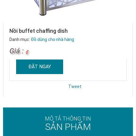
Nồi buffet chaffing dish
Danh mục:
Đồ dùng cho nhà hàng
Giá :
₫
ĐẶT NGAY
Tweet
MÔ TẢ THÔNG TIN
SẢN PHẨM